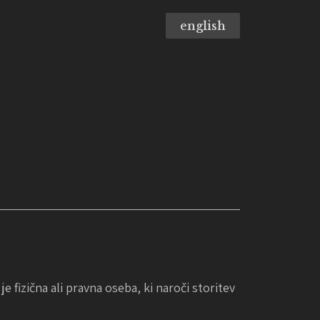
english
e fizična ali pravna oseba, ki naroči storitev