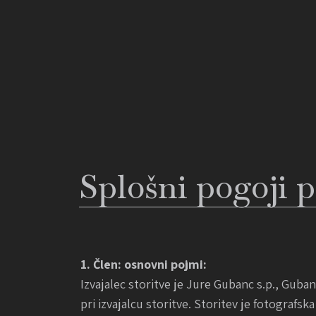
Splošni pogoji 
1. Člen: osnovni pojmi:
Izvajalec storitve je Jure Gubanc s.p., Guban
pri izvajalcu storitve. Storitev je fotografska 