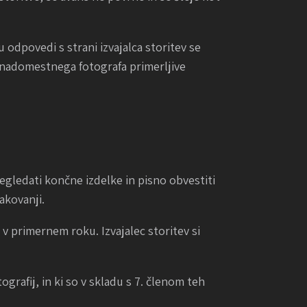
 odpovedi s strani izvajalca storitev se
ti nadomestnega fotografa primerljive
gledati končne izdelke in pisno obvestiti
akovanji.
 v primernem roku. Izvajalec storitev si
grafij, in ki so v skladu s 7. členom teh