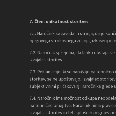
7. Člen: unikatnost storitve:
7.1. Naročnik se zaveda in strinja, da je kon
njegovega strokovnega znanja, izkušenj in 
7.2. Naročnik sprejema, da lahko obstaja raz
izvajalca storitev.
7.3. Reklamacije, ki se nanašajo na tehnično
storitev, se ne upoštevajo. Izvajalec storit
subjektivnimi pričakovanji naročnika glede 
7.4. Naročnik ima možnost odkupa neobdelani
na tehnične omejitve. Naročnik nima pravice 
izvajalca storitev in teh splošnih pogojev po