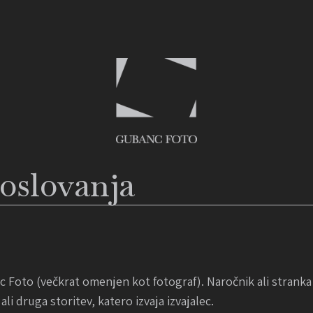
poslovanja
c Foto (večkrat omenjen kot fotograf). Naročnik ali stranka j
ali druga storitev, katero izvaja izvajalec.