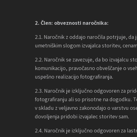
2. Člen: obveznosti naročnika:
2.1. Naročnik z oddajo naročila potrjuje, da 
umetniškim slogom izvajalca storitev, cenami
2.2. Naročnik se zavezuje, da bo izvajalcu s
komunikacijo, pravočasno obveščanje o vseh 
uspešno realizacijo fotografiranja.
2.3. Naročnik je izključno odgovoren za prid
fotografiranju ali so prisotne na dogodku. 
v skladu z veljavno zakonodajo o varstvu oseb
dovoljenja pridobi izvajalec storitev sam.
2.4. Naročnik je izključno odgovoren za last