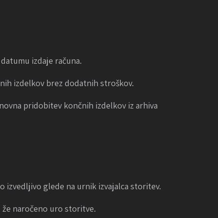
o datumu izdaje računa.
nih izdelkov brez dodatnih stroškov.
onovna pridobitev končnih izdelkov iz arhiva
 izvedljivo glede na urnik izvajalca storitev.
, že naročeno uro storitve.